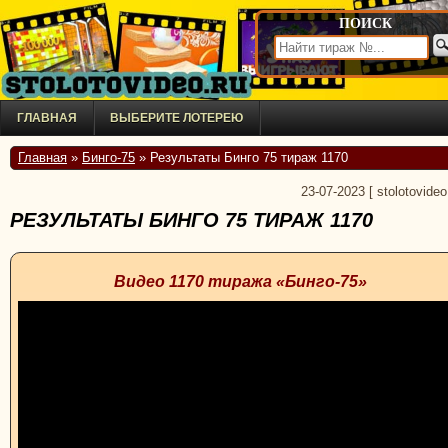
ПОИСК
ГЛАВНАЯ
ВЫБЕРИТЕ ЛОТЕРЕЮ
Главная
»
Бинго-75
» Результаты Бинго 75 тираж 1170
23-07-2023
[
stolotovideo
РЕЗУЛЬТАТЫ БИНГО 75 ТИРАЖ 1170
Видео 1170 тиража «Бинго-75»