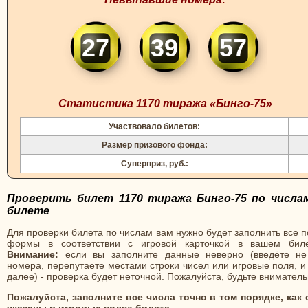
27
39
57
Статистика 1170 тиража «Бинго-75»
Участвовало билетов:
Размер призового фонда:
Суперприз, руб.:
Проверить билет 1170 тиража Бинго-75 по числа
билете
Для проверки билета по числам вам нужно будет заполнить все 
формы в соответствии с игровой карточкой в вашем биле
Внимание:
если вы заполните данные неверно (введёте не
номера, перепутаете местами строки чисел или игровые поля, и
далее) - проверка будет неточной. Пожалуйста, будьте вниматель
Пожалуйста, заполните все числа точно в том порядке, как 
указаны в игровых полях билета.