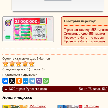
Быстрый переход:
Тиражная таблица 555 тиража
Смотреть видео 555 тиража
Проверить билет по номеру
Проверить билет по числам
Оцените статью от 1 до 5 баллов
Средняя оценка:
5
(голосов:
3
)
Поделиться с друзьями
←
1379 тираж Русского лото
Бинго 75 тираж 560
Новые тиражи
1542 тираж
595 тираж