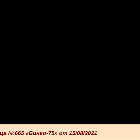
а №665 «Бинго-75» от 15/08/2021