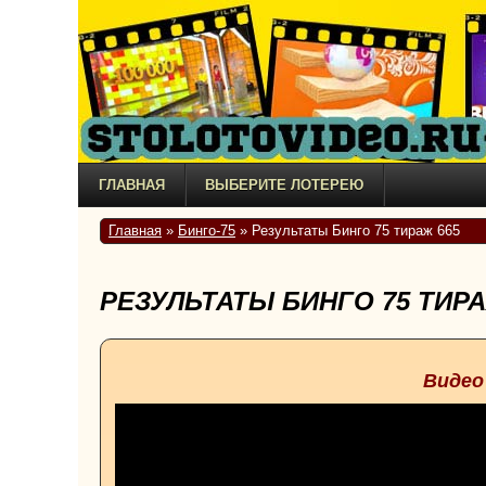
ГЛАВНАЯ
ВЫБЕРИТЕ ЛОТЕРЕЮ
Главная
»
Бинго-75
» Результаты Бинго 75 тираж 665
РЕЗУЛЬТАТЫ БИНГО 75 ТИРА
Видео