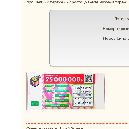
прошедших тиражей - просто укажите нужный тираж.
Лотере
Номер тираж
Номер билет
Оцените статью от 1 до 5 баллов