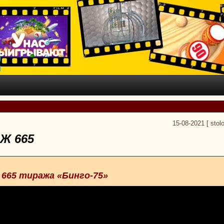
15-08-2021
[
stol
Ж 665
 665 тиража «Бинго-75»