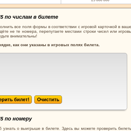
5 по числам в билете
олнить все поля формы в соответствии с игровой карточкой в ваш
ёте не те номера, перепутаете местами строки чисел или игровы
будьте внимательны!
рядке, как они указаны в игровых полях билета.
ерить билет!
Очистить
5 по номеру
 узнать о выигрыше в билете. Здесь вы можете проверить билеты