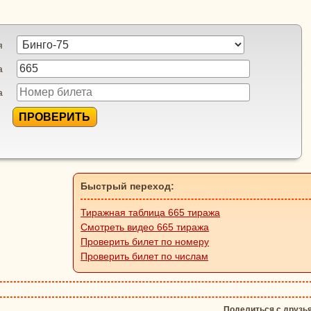
я
а
а
ПРОВЕРИТЬ
Быстрый переход:
Тиражная таблица 665 тиража
Смотреть видео 665 тиража
Проверить билет по номеру
Проверить билет по числам
Поделиться с друзь