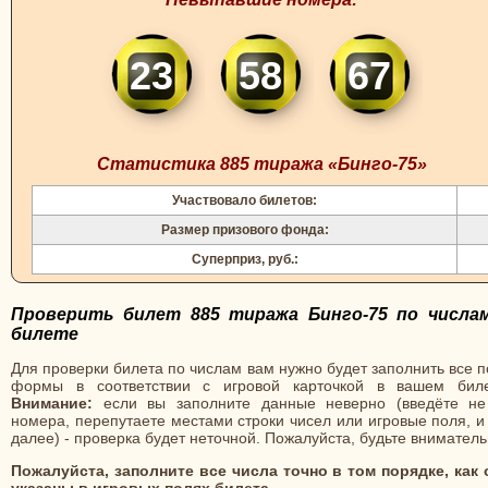
23
58
67
Статистика 885 тиража «Бинго-75»
Участвовало билетов:
Размер призового фонда:
Суперприз, руб.:
Проверить билет 885 тиража Бинго-75 по числа
билете
Для проверки билета по числам вам нужно будет заполнить все 
формы в соответствии с игровой карточкой в вашем биле
Внимание:
если вы заполните данные неверно (введёте не
номера, перепутаете местами строки чисел или игровые поля, и
далее) - проверка будет неточной. Пожалуйста, будьте вниматель
Пожалуйста, заполните все числа точно в том порядке, как 
указаны в игровых полях билета.