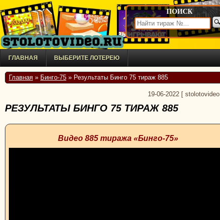
ПОИСК
ГЛАВНАЯ
ВЫБЕРИТЕ ЛОТЕРЕЮ
Главная
»
Бинго-75
» Результаты Бинго 75 тираж 885
19-06-2022
[
stolotovideo
РЕЗУЛЬТАТЫ БИНГО 75 ТИРАЖ 885
Видео 885 тиража «Бинго-75»