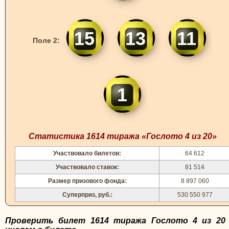
15
13
11
Поле 2:
1
Статистика 1614 тиража «Гослото 4 из 20»
Участвовало билетов:
64 612
Участвовало ставок:
81 514
Размер призового фонда:
8 897 060
Суперприз, руб.:
530 550 977
Проверить билет 1614 тиража Гослото 4 из 20