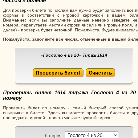
числам в билете
Для проверки билета по числам вам нужно будет заполнить все 
формы в соответствии с игровой карточкой в вашем биле
Внимание:
если вы заполните данные неверно (введёте не
номера, перепутаете местами строки чисел или игровые поля, и
далее) - проверка будет неточной. Пожалуйста, будьте вниматель
Пожалуйста, заполните все числа, отмеченные в вашем биле
«Гослото 4 из 20»
Тираж 1614
Проверить билет!
Очистить
Проверить билет 1614 тиража Гослото 4 из 20
номеру
Проверить билет по номеру - самый быстрый способ узнат
выигрыше в билете. Здесь вы можете проверить билеты и дру
прошедших тиражей - просто укажите нужный тираж.
Лотерея