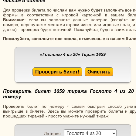
числам в билете
Для проверки билета по числам вам нужно будет заполнить все 
формы в соответствии с игровой карточкой в вашем биле
Внимание:
если вы заполните данные неверно (введёте не
номера, перепутаете местами строки чисел или игровые поля, и
далее) - проверка будет неточной. Пожалуйста, будьте вниматель
Пожалуйста, заполните все числа, отмеченные в вашем биле
«Гослото 4 из 20»
Тираж 1659
Проверить билет!
Очистить
Проверить билет 1659 тиража Гослото 4 из 20
номеру
Проверить билет по номеру - самый быстрый способ узнат
выигрыше в билете. Здесь вы можете проверить билеты и дру
прошедших тиражей - просто укажите нужный тираж.
Лотерея