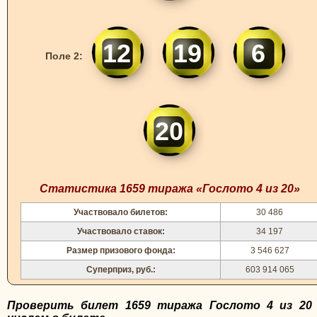
12
19
6
Поле 2:
20
Статистика 1659 тиража «Гослото 4 из 20»
Участвовало билетов:
30 486
Участвовало ставок:
34 197
Размер призового фонда:
3 546 627
Суперприз, руб.:
603 914 065
Проверить билет 1659 тиража Гослото 4 из 20