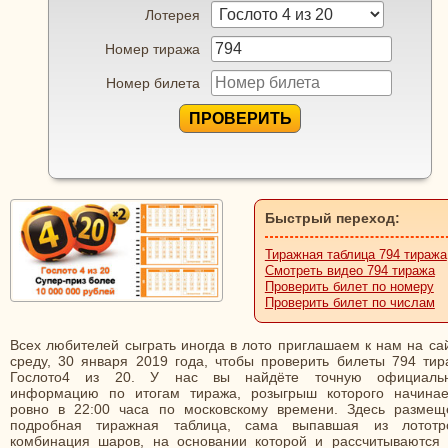
Лотерея
Номер тиража
Номер билета
ПРОВЕРИТЬ
Быстрый переход:
Тиражная таблица 794 тиража
Смотреть видео 794 тиража
Проверить билет по номеру
Проверить билет по числам
Всех любителей сыграть иногда в лото приглашаем к нам на са
среду, 30 января 2019 года, чтобы проверить билеты 794 тир
Гослото4 из 20. У нас вы найдёте точную официаль
информацию по итогам тиража, розыгрыш которого начинае
ровно в 22:00 часа по московскому времени. Здесь размещ
подробная тиражная таблица, сама выпавшая из лототр
комбинация шаров, на основании которой и рассчитываются 