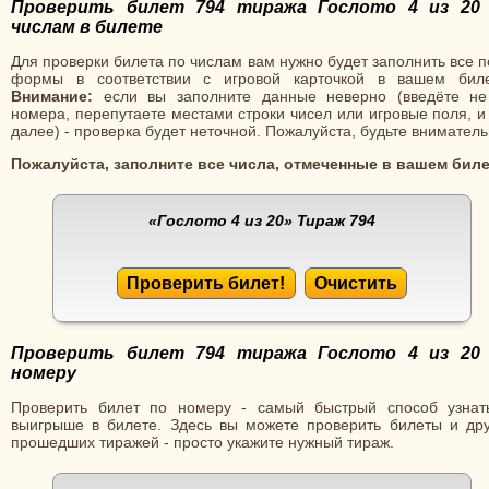
Проверить билет 794 тиража Гослото 4 из 20
числам в билете
Для проверки билета по числам вам нужно будет заполнить все 
формы в соответствии с игровой карточкой в вашем биле
Внимание:
если вы заполните данные неверно (введёте не
номера, перепутаете местами строки чисел или игровые поля, и
далее) - проверка будет неточной. Пожалуйста, будьте вниматель
Пожалуйста, заполните все числа, отмеченные в вашем биле
«Гослото 4 из 20»
Тираж 794
Проверить билет!
Очистить
Проверить билет 794 тиража Гослото 4 из 20
номеру
Проверить билет по номеру - самый быстрый способ узнат
выигрыше в билете. Здесь вы можете проверить билеты и дру
прошедших тиражей - просто укажите нужный тираж.