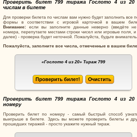
Проверить билет 799 тиража Гослото 4 из 20
числам в билете
Для проверки билета по числам вам нужно будет заполнить все 
формы в соответствии с игровой карточкой в вашем биле
Внимание:
если вы заполните данные неверно (введёте не
номера, перепутаете местами строки чисел или игровые поля, и
далее) - проверка будет неточной. Пожалуйста, будьте вниматель
Пожалуйста, заполните все числа, отмеченные в вашем биле
«Гослото 4 из 20»
Тираж 799
Проверить билет!
Очистить
Проверить билет 799 тиража Гослото 4 из 20
номеру
Проверить билет по номеру - самый быстрый способ узнат
выигрыше в билете. Здесь вы можете проверить билеты и дру
прошедших тиражей - просто укажите нужный тираж.