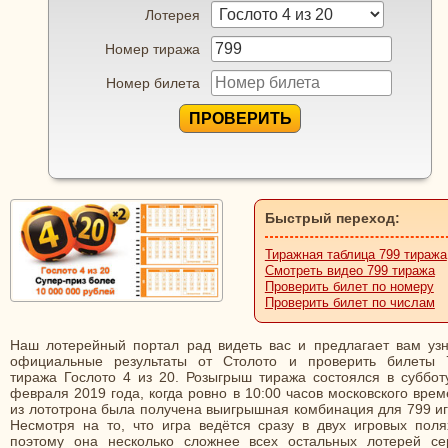
Лотерея
Номер тиража
Номер билета
ПРОВЕРИТЬ
Быстрый переход:
Тиражная таблица 799 тиража
Смотреть видео 799 тиража
Проверить билет по номеру
Проверить билет по числам
Наш лотерейный портал рад видеть вас и предлагает вам узн
официальные результаты от Столото и проверить билеты 
тиража Гослото 4 из 20. Розыгрыш тиража состоялся в субботу
февраля 2019 года, когда ровно в 10:00 часов московского вре
из лототрона была получена выигрышная комбинация для 799 иг
Несмотря на то, что игра ведётся сразу в двух игровых поля
поэтому она несколько сложнее всех остальных лотерей се