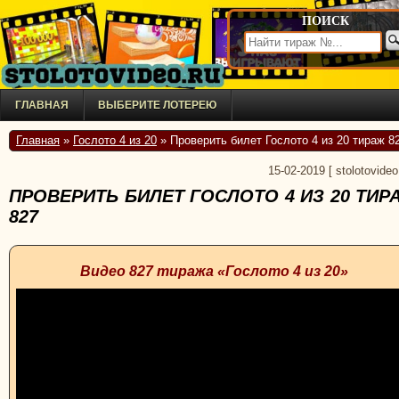
ПОИСК
ГЛАВНАЯ
ВЫБЕРИТЕ ЛОТЕРЕЮ
Главная
»
Гослото 4 из 20
» Проверить билет Гослото 4 из 20 тираж 8
15-02-2019
[
stolotovideo
ПРОВЕРИТЬ БИЛЕТ ГОСЛОТО 4 ИЗ 20 ТИР
827
Видео 827 тиража «Гослото 4 из 20»