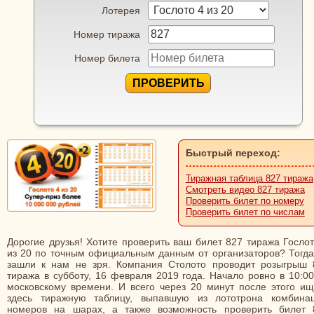
Лотерея
Номер тиража
Номер билета
ПРОВЕРИТЬ
Быстрый переход:
Тиражная таблица 827 тиража
Смотреть видео 827 тиража
Проверить билет по номеру
Проверить билет по числам
Дорогие друзья! Хотите проверить ваш билет 827 тиража Госло
из 20 по точным официальным данным от организаторов? Тогда
зашли к нам не зря. Компания Столото проводит розыгрыш 
тиража в субботу, 16 февраля 2019 года. Начало ровно в 10:0
московскому времени. И всего через 20 минут после этого ищ
здесь тиражную таблицу, выпавшую из лототрона комбина
номеров на шарах, а также возможность проверить билет 