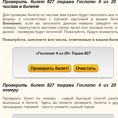
Проверить билет 827 тиража Гослото 4 из 20
числам в билете
Для проверки билета по числам вам нужно будет заполнить все 
формы в соответствии с игровой карточкой в вашем биле
Внимание:
если вы заполните данные неверно (введёте не
номера, перепутаете местами строки чисел или игровые поля, и
далее) - проверка будет неточной. Пожалуйста, будьте вниматель
Пожалуйста, заполните все числа, отмеченные в вашем биле
«Гослото 4 из 20»
Тираж 827
Проверить билет!
Очистить
Проверить билет 827 тиража Гослото 4 из 20
номеру
Проверить билет по номеру - самый быстрый способ узнат
выигрыше в билете. Здесь вы можете проверить билеты и дру
прошедших тиражей - просто укажите нужный тираж.