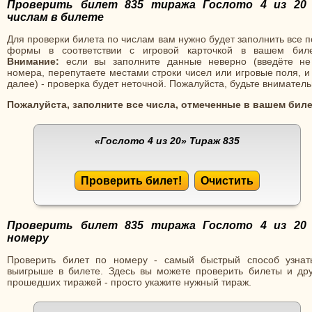
Проверить билет 835 тиража Гослото 4 из 20
числам в билете
Для проверки билета по числам вам нужно будет заполнить все 
формы в соответствии с игровой карточкой в вашем биле
Внимание:
если вы заполните данные неверно (введёте не
номера, перепутаете местами строки чисел или игровые поля, и
далее) - проверка будет неточной. Пожалуйста, будьте вниматель
Пожалуйста, заполните все числа, отмеченные в вашем биле
«Гослото 4 из 20»
Тираж 835
Проверить билет!
Очистить
Проверить билет 835 тиража Гослото 4 из 20
номеру
Проверить билет по номеру - самый быстрый способ узнат
выигрыше в билете. Здесь вы можете проверить билеты и дру
прошедших тиражей - просто укажите нужный тираж.