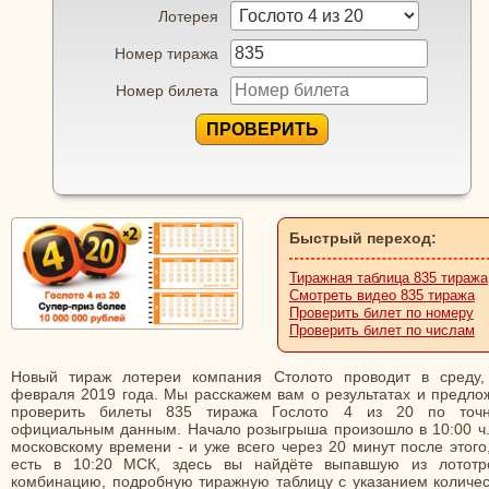
Лотерея
Номер тиража
Номер билета
ПРОВЕРИТЬ
Быстрый переход:
Тиражная таблица 835 тиража
Смотреть видео 835 тиража
Проверить билет по номеру
Проверить билет по числам
Новый тираж лотереи компания Столото проводит в среду,
февраля 2019 года. Мы расскажем вам о результатах и предло
проверить билеты 835 тиража Гослото 4 из 20 по точ
официальным данным. Начало розыгрыша произошло в 10:00 ч.
московскому времени - и уже всего через 20 минут после этого
есть в 10:20 МСК, здесь вы найдёте выпавшую из лототр
комбинацию, подробную тиражную таблицу с указанием количес