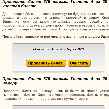
Проверить билет 879 тиража Гослото 4 из 20
числам в билете
Для проверки билета по числам вам нужно будет заполнить все 
формы в соответствии с игровой карточкой в вашем биле
Внимание:
если вы заполните данные неверно (введёте не
номера, перепутаете местами строки чисел или игровые поля, и
далее) - проверка будет неточной. Пожалуйста, будьте вниматель
Пожалуйста, заполните все числа, отмеченные в вашем биле
«Гослото 4 из 20»
Тираж 879
Проверить билет!
Очистить
Проверить билет 879 тиража Гослото 4 из 20
номеру
Проверить билет по номеру - самый быстрый способ узнат
выигрыше в билете. Здесь вы можете проверить билеты и дру
прошедших тиражей - просто укажите нужный тираж.