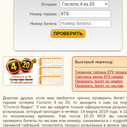
Лотерея
Номер тиража
Номер билета
ПРОВЕРИТЬ
Быстрый переход:
Тиражная таблица 879 тиража
Смотреть видео 879 тиража
Проверить билет по номеру
Проверить билет по числам
Дорогие друзья, если вам требуется срочно проверить билет 
тиража лотереи Гослото 4 из 20, то заходите к нам на пор
"Столото Видео". У нас вы найдёте точные официальные резуль
розыгрыша, который проходит в четверг, 14 марта 2019 года, в 1
по московскому времени. Уже после 10:20 МСК вы смож
проверить билеты по числам или номеру, ознакомиться с подро
тиражной таблицей, посмотреть процесс розыгрыша в записи (в