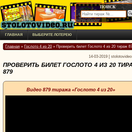
ПОИСК
ГЛАВНАЯ
ВЫБЕРИТЕ ЛОТЕРЕЮ
Главная
»
Гослото 4 из 20
» Проверить билет Гослото 4 из 20 тираж 8
14-03-2019
[
stolotovideo
ПРОВЕРИТЬ БИЛЕТ ГОСЛОТО 4 ИЗ 20 ТИР
879
Видео 879 тиража «Гослото 4 из 20»