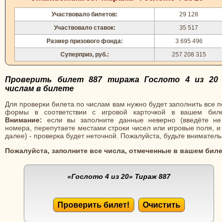
Участвовало билетов:
29 128
Участвовало ставок:
35 517
Размер призового фонда:
3 695 496
Суперприз, руб.:
257 208 315
Проверить билет 887 тиража Гослото 4 из 20
числам в билете
Для проверки билета по числам вам нужно будет заполнить все 
формы в соответствии с игровой карточкой в вашем биле
Внимание:
если вы заполните данные неверно (введёте не
номера, перепутаете местами строки чисел или игровые поля, и
далее) - проверка будет неточной. Пожалуйста, будьте вниматель
Пожалуйста, заполните все числа, отмеченные в вашем биле
«Гослото 4 из 20»
Тираж 887
Проверить билет!
Очистить