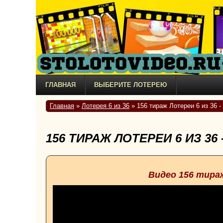
ГЛАВНАЯ
ВЫБЕРИТЕ ЛОТЕРЕЮ
Главная
»
Лотерея 6 из 36
» 156 тираж Лотереи 6 из 36 -
156 ТИРАЖ ЛОТЕРЕИ 6 ИЗ 36
Видео 156 тира