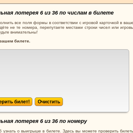
ная лотерея 6 из 36 по числам в билете
олнить все поля формы в соответствии с игровой карточкой в ваш
ёте не те номера, перепутаете местами строки чисел или игровы
будьте внимательны!
 вашем билете.
ерить билет!
Очистить
ная лотерея 6 из 36 по номеру
 узнать о выигрыше в билете. Здесь вы можете проверить билеты