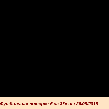
утбольная лотерея 6 из 36» от 26/08/2018