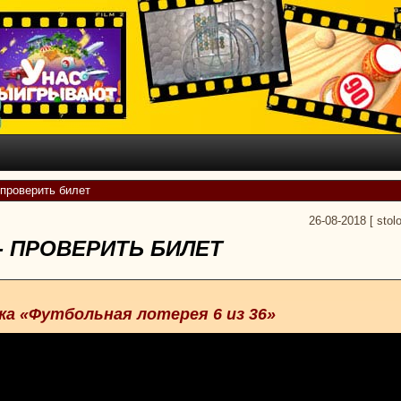
 проверить билет
26-08-2018
[
stol
 - ПРОВЕРИТЬ БИЛЕТ
жа «Футбольная лотерея 6 из 36»