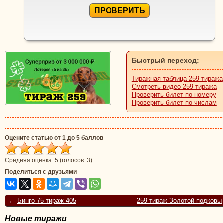
ПРОВЕРИТЬ
Быстрый переход:
Тиражная таблица 259 тиража
Смотреть видео 259 тиража
Проверить билет по номеру
Проверить билет по числам
Оцените статью от 1 до 5 баллов
Средняя оценка:
5
(голосов:
3
)
Поделиться с друзьями
←
Бинго 75 тираж 405
259 тираж Золотой подковы
Новые тиражи