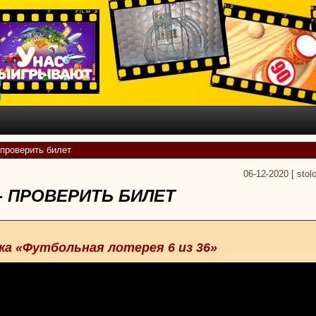
 проверить билет
06-12-2020
[
stol
 - ПРОВЕРИТЬ БИЛЕТ
жа «Футбольная лотерея 6 из 36»