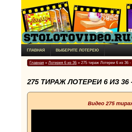
ГЛАВНАЯ
ВЫБЕРИТЕ ЛОТЕРЕЮ
Главная
»
Лотерея 6 из 36
» 275 тираж Лотереи 6 из 36 -
275 ТИРАЖ ЛОТЕРЕИ 6 ИЗ 36
Видео 275 тира