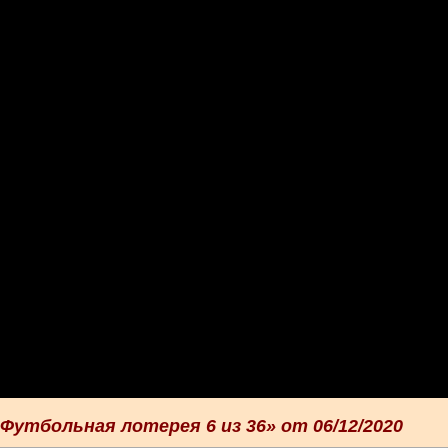
утбольная лотерея 6 из 36» от 06/12/2020