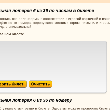
ная лотерея 6 из 36 по числам в билете
олнить все поля формы в соответствии с игровой карточкой в ваш
ёте не те номера, перепутаете местами строки чисел или игровы
будьте внимательны!
 вашем билете.
ерить билет!
Очистить
ная лотерея 6 из 36 по номеру
 узнать о выигрыше в билете. Здесь вы можете проверить билеты