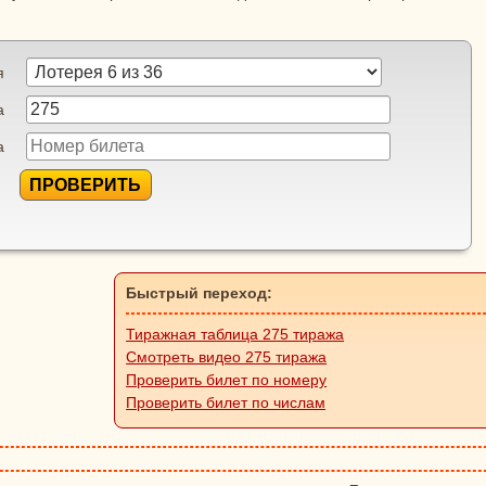
я
а
а
ПРОВЕРИТЬ
Быстрый переход:
Тиражная таблица 275 тиража
Смотреть видео 275 тиража
Проверить билет по номеру
Проверить билет по числам