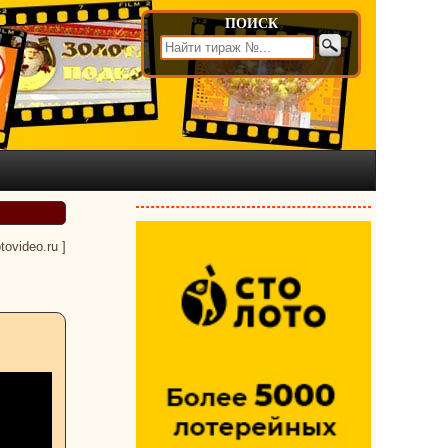
ПОИСК
otovideo.ru
]