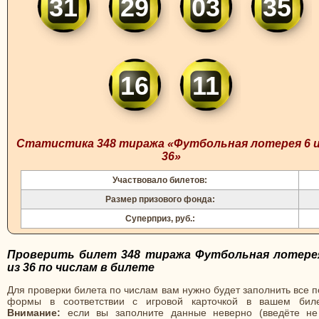
31
29
03
35
16
11
Статистика 348 тиража «Футбольная лотерея 6 
36»
Участвовало билетов:
Размер призового фонда:
Суперприз, руб.:
Проверить билет 348 тиража Футбольная лотере
из 36 по числам в билете
Для проверки билета по числам вам нужно будет заполнить все 
формы в соответствии с игровой карточкой в вашем биле
Внимание:
если вы заполните данные неверно (введёте не