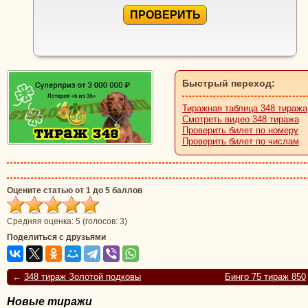
ПРОВЕРИТЬ
Быстрый переход:
Тиражная таблица 348 тиража
Смотреть видео 348 тиража
Проверить билет по номеру
Проверить билет по числам
Оцените статью от 1 до 5 баллов
Средняя оценка:
5
(голосов:
3
)
Поделиться с друзьями
←
348 тираж Золотой подковы
Бинго 75 тираж 850
Новые тиражи