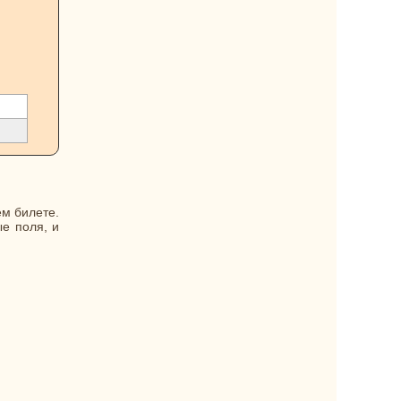
ем билете.
е поля, и