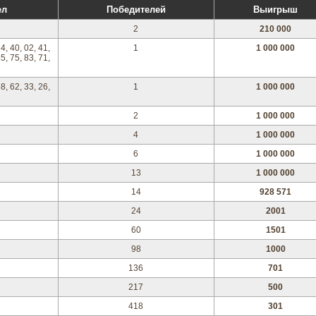
ел
Победителей
Выигрыш
2
210 000
24, 40, 02, 41,
1
1 000 000
45, 75, 83, 71,
68, 62, 33, 26,
1
1 000 000
2
1 000 000
4
1 000 000
6
1 000 000
13
1 000 000
14
928 571
24
2001
60
1501
98
1000
136
701
217
500
418
301