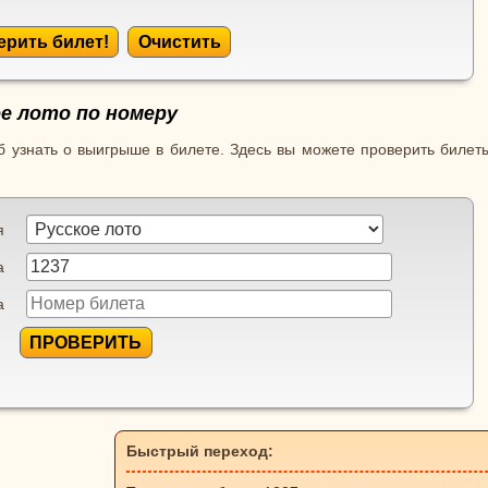
ерить билет!
Очистить
е лото по номеру
 узнать о выигрыше в билете. Здесь вы можете проверить билеты
я
а
а
ПРОВЕРИТЬ
Быстрый переход: