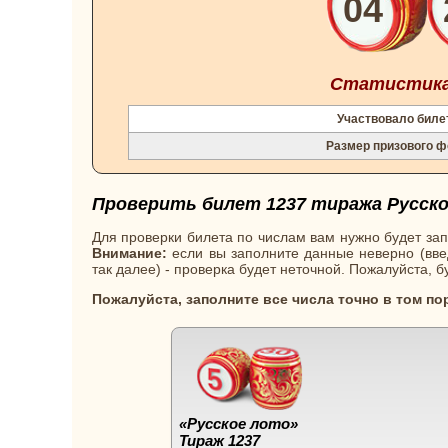
04
Статистика 
Участвовало биле
Размер призового ф
Проверить билет 1237 тиража Русско
Для проверки билета по числам вам нужно будет зап
Внимание:
если вы заполните данные неверно (введ
так далее) - проверка будет неточной. Пожалуйста, 
Пожалуйста, заполните все числа точно в том по
«Русское лото»
Тираж 1237