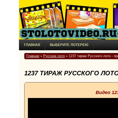
ГЛАВНАЯ
ВЫБЕРИТЕ ЛОТЕРЕЮ
Главная
»
Русское лото
» 1237 тираж Русского лото - п
1237 ТИРАЖ РУССКОГО ЛОТО
Видео 12