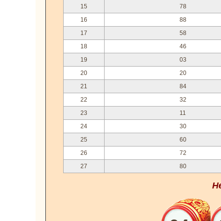
15
78
16
88
17
58
18
46
19
03
20
20
21
84
22
32
23
11
24
30
25
60
26
72
27
80
Н