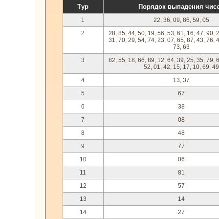
Тур
Порядок выпадения чис
1
22, 36, 09, 86, 59, 05
2
28, 85, 44, 50, 19, 56, 53, 61, 16, 47, 90, 
31, 70, 29, 54, 74, 23, 07, 65, 87, 43, 76, 
73, 63
3
82, 55, 18, 66, 89, 12, 64, 39, 25, 35, 79, 
52, 01, 42, 15, 17, 10, 69, 49
4
13, 37
5
67
6
38
7
08
8
48
9
77
10
06
11
81
12
57
13
14
14
27