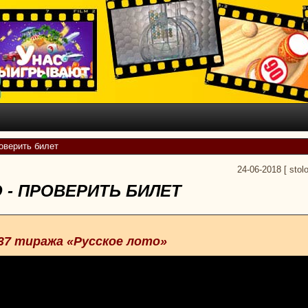
роверить билет
24-06-2018
[
stol
 - ПРОВЕРИТЬ БИЛЕТ
37 тиража «Русское лото»