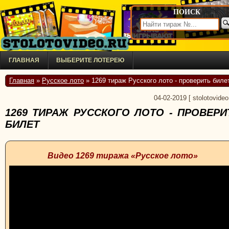
ПОИСК
ГЛАВНАЯ
ВЫБЕРИТЕ ЛОТЕРЕЮ
Главная
»
Русское лото
» 1269 тираж Русского лото - проверить биле
04-02-2019
[
stolotovideo
1269 ТИРАЖ РУССКОГО ЛОТО - ПРОВЕРИ
БИЛЕТ
Видео 1269 тиража «Русское лото»