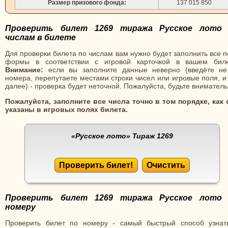
Размер призового фонда:
137 015 850
Проверить билет 1269 тиража Русское лото
числам в билете
Для проверки билета по числам вам нужно будет заполнить все 
формы в соответствии с игровой карточкой в вашем биле
Внимание:
если вы заполните данные неверно (введёте не
номера, перепутаете местами строки чисел или игровые поля, и
далее) - проверка будет неточной. Пожалуйста, будьте вниматель
Пожалуйста, заполните все числа точно в том порядке, как 
указаны в игровых полях билета.
«Русское лото»
Тираж 1269
Проверить билет!
Очистить
Проверить билет 1269 тиража Русское лото
номеру
Проверить билет по номеру - самый быстрый способ узнат