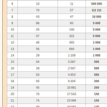
6
10
11
500 000
7
70
27
111 111
8
43
47
10 000
9
88
60
5 000
10
05
190
5 000
11
07
322
5 000
12
46
493
1 000
13
56
680
1 000
14
29
1 108
1 000
15
04
2 087
500
16
26
2 567
500
17
03
4 653
500
18
65
6 204
200
19
45
10 881
200
20
76
17 542
150
21
74
23 996
150