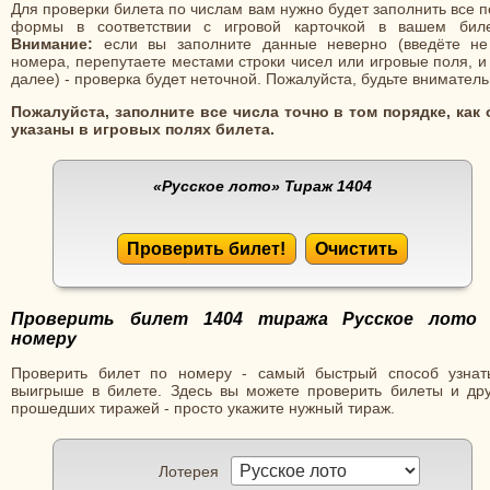
Для проверки билета по числам вам нужно будет заполнить все 
формы в соответствии с игровой карточкой в вашем биле
Внимание:
если вы заполните данные неверно (введёте не
номера, перепутаете местами строки чисел или игровые поля, и
далее) - проверка будет неточной. Пожалуйста, будьте вниматель
Пожалуйста, заполните все числа точно в том порядке, как 
указаны в игровых полях билета.
«Русское лото»
Тираж 1404
Проверить билет!
Очистить
Проверить билет 1404 тиража Русское лото
номеру
Проверить билет по номеру - самый быстрый способ узнат
выигрыше в билете. Здесь вы можете проверить билеты и дру
прошедших тиражей - просто укажите нужный тираж.
Лотерея