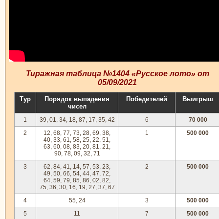
Тиражная таблица №1404 «Русское лото» от
05/09/2021
Тур
Порядок выпадения
Победителей
Выигрыш
чисел
1
39, 01, 34, 18, 87, 17, 35, 42
6
70 000
2
12, 68, 77, 73, 28, 69, 38,
1
500 000
40, 33, 61, 58, 25, 22, 51,
63, 60, 08, 83, 20, 81, 21,
90, 78, 09, 32, 71
3
62, 84, 41, 14, 57, 53, 23,
2
500 000
49, 50, 66, 54, 44, 47, 72,
64, 59, 79, 85, 86, 02, 82,
75, 36, 30, 16, 19, 27, 37, 67
4
55, 24
3
500 000
5
11
7
500 000