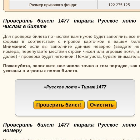
Размер призового фонда:
122 275 125
Проверить билет 1477 тиража Русское лото
числам в билете
Для проверки билета по числам вам нужно будет заполнить все 
формы в соответствии с игровой карточкой в вашем биле
Внимание:
если вы заполните данные неверно (введёте не
номера, перепутаете местами строки чисел или игровые поля, и
далее) - проверка будет неточной. Пожалуйста, будьте вниматель
Пожалуйста, заполните все числа точно в том порядке, как 
указаны в игровых полях билета.
«Русское лото»
Тираж 1477
Проверить билет!
Очистить
Проверить билет 1477 тиража Русское лото
номеру