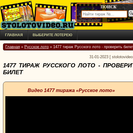
ПОИСК
ГЛАВНАЯ
ВЫБЕРИТЕ ЛОТЕРЕЮ
Главная
»
Русское лото
» 1477 тираж Русского лото - проверить биле
31-01-2023
[
stolotovideo
1477 ТИРАЖ РУССКОГО ЛОТО - ПРОВЕРИ
БИЛЕТ
Видео 1477 тиража «Русское лото»