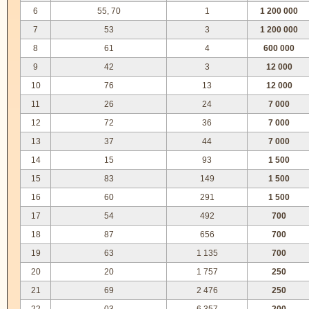
6
55, 70
1
1 200 000
7
53
3
1 200 000
8
61
4
600 000
9
42
3
12 000
10
76
13
12 000
11
26
24
7 000
12
72
36
7 000
13
37
44
7 000
14
15
93
1 500
15
83
149
1 500
16
60
291
1 500
17
54
492
700
18
87
656
700
19
63
1 135
700
20
20
1 757
250
21
69
2 476
250