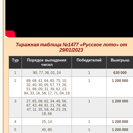
Тиражная таблица №1477 «Русское лото» от
29/01/2023
Тур
Порядок выпадения
Победителей
Выигрыш
чисел
1
90, 77, 36, 01, 24
1
630 000
2
89, 68, 41, 64, 85, 75, 10,
1
1 200 000
32, 40, 30, 05, 57, 73, 28,
51, 88, 09, 31, 39, 62, 13,
84, 33, 16, 58, 17, 71, 04, 19
3
27, 65, 08, 82, 34, 48, 56,
1
1 200 000
67, 43, 49, 81, 21, 78, 46,
47, 11, 35, 59, 44, 23, 29,
18, 66
4
25, 14
1
1 200 000
5
45, 80
1
1 200 000