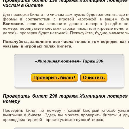
Проверить билет 296 тиража Жилищная лотерея
числам в билете
Для проверки билета по числам вам нужно будет заполнить все 
формы в соответствии с игровой карточкой в вашем биле
Внимание:
если вы заполните данные неверно (введёте не
номера, перепутаете местами строки чисел или игровые поля, и
далее) - проверка будет неточной. Пожалуйста, будьте вниматель
Пожалуйста, заполните все числа точно в том порядке, как 
указаны в игровых полях билета.
«Жилищная лотерея»
Тираж 296
Проверить билет!
Очистить
Проверить билет 296 тиража Жилищная лотерея
номеру
Проверить билет по номеру - самый быстрый способ узнат
выигрыше в билете. Здесь вы можете проверить билеты и дру
прошедших тиражей - просто укажите нужный тираж.