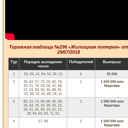
Тиражная таблица №296 «Жилищная лотерея» от
29/07/2018
Тур
Порядок выпадения
Победителей
Выигрыш
чисел
1
52, 04, 24, 84, 53, 39, 13
6
35 000
2
30, 63, 57, 73, 20, 85, 78,
1
1 500 000 или
35, 51, 79, 59, 06, 42, 48,
Квартира
37, 23, 50, 03, 40, 88, 81,
32, 38, 15, 62, 89, 26, 11
3
80, 33, 74, 08, 66, 45, 49,
1
1 500 000 или
25, 43, 76, 16, 36, 55, 10,
Квартира
19, 41, 31, 69, 14, 22, 21,
28, 64, 60, 83, 71, 01
4
27, 90
2
1 500 000 или
Квартира