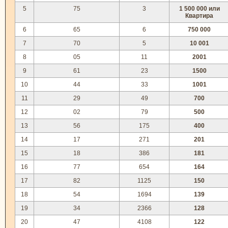
5
75
3
1 500 000 или
Квартира
6
65
6
750 000
7
70
5
10 001
8
05
11
2001
9
61
23
1500
10
44
33
1001
11
29
49
700
12
02
79
500
13
56
175
400
14
17
271
201
15
18
386
181
16
77
654
164
17
82
1125
150
18
54
1694
139
19
34
2366
128
20
47
4108
122