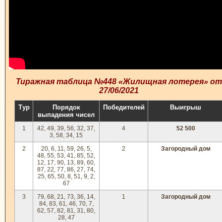
Тиражная таблица №448 «Жилищная лотерея» от
27/06/2021
Тур
Порядок
Победителей
Выигрыш
выпадения чисел
1
42, 49, 39, 56, 32, 37,
4
52 500
3, 58, 34, 15
2
20, 6, 11, 59, 26, 5,
2
Загородный дом
48, 55, 53, 41, 85, 52,
12, 17, 90, 13, 89, 60,
87, 22, 77, 86, 27, 74,
25, 65, 50, 8, 51, 9, 2,
67
3
79, 68, 21, 73, 36, 14,
1
Загородный дом
84, 83, 61, 46, 70, 7,
62, 57, 82, 81, 31, 80,
28, 47