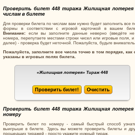
Проверить билет 448 тиража Жилищная лотерея
числам в билете
Для проверки билета по числам вам нужно будет заполнить все 
формы в соответствии с игровой карточкой в вашем биле
Внимание:
если вы заполните данные неверно (введёте не
номера, перепутаете местами строки чисел или игровые поля, и
далее) - проверка будет неточной. Пожалуйста, будьте вниматель
Пожалуйста, заполните все числа точно в том порядке, как 
указаны в игровых полях билета.
«Жилищная лотерея»
Тираж 448
Проверить билет!
Очистить
Проверить билет 448 тиража Жилищная лотерея
номеру
Проверить билет по номеру - самый быстрый способ узнат
выигрыше в билете. Здесь вы можете проверить билеты и дру
прошедших тиражей - просто укажите нужный тираж.