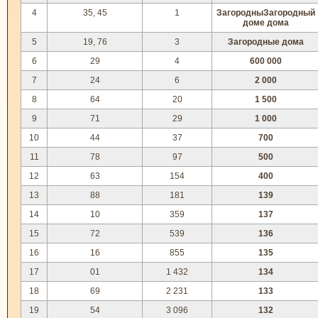
4
35, 45
1
ЗагородныЗагородный
доме дома
5
19, 76
3
Загородные дома
6
29
4
600 000
7
24
6
2 000
8
64
20
1 500
9
71
29
1 000
10
44
37
700
11
78
97
500
12
63
154
400
13
88
181
139
14
10
359
137
15
72
539
136
16
16
855
135
17
01
1 432
134
18
69
2 231
133
19
54
3 096
132