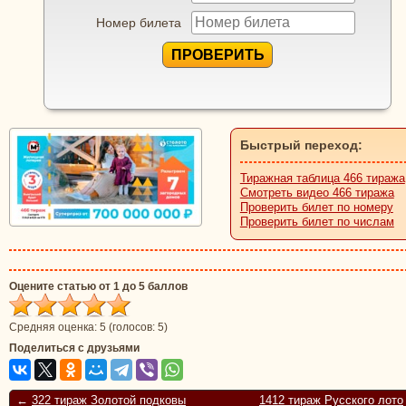
Номер билета
ПРОВЕРИТЬ
Быстрый переход:
Тиражная таблица 466 тиража
Смотреть видео 466 тиража
Проверить билет по номеру
Проверить билет по числам
Оцените статью от 1 до 5 баллов
Средняя оценка:
5
(голосов:
5
)
Поделиться с друзьями
←
322 тираж Золотой подковы
1412 тираж Русского лото