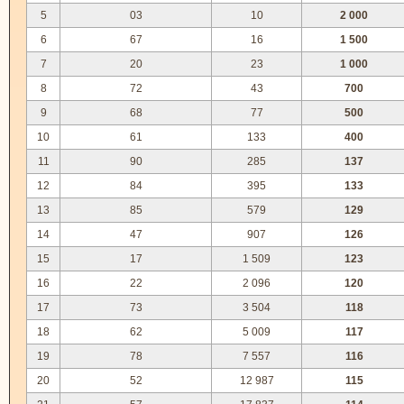
5
03
10
2 000
6
67
16
1 500
7
20
23
1 000
8
72
43
700
9
68
77
500
10
61
133
400
11
90
285
137
12
84
395
133
13
85
579
129
14
47
907
126
15
17
1 509
123
16
22
2 096
120
17
73
3 504
118
18
62
5 009
117
19
78
7 557
116
20
52
12 987
115