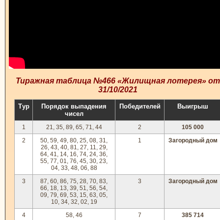
Тиражная таблица №466 «Жилищная лотерея» от
31/10/2021
Тур
Порядок выпадения
Победителей
Выигрыш
чисел
1
21, 35, 89, 65, 71, 44
2
105 000
2
50, 59, 49, 80, 25, 08, 31,
1
Загородный дом
26, 43, 40, 81, 27, 11, 29,
64, 41, 14, 16, 74, 24, 36,
55, 77, 01, 76, 45, 30, 23,
04, 33, 48, 06, 88
3
87, 60, 86, 75, 28, 70, 83,
3
Загородный дом
66, 18, 13, 39, 51, 56, 54,
09, 79, 69, 53, 15, 63, 05,
10, 34, 32, 02, 19
4
58, 46
7
385 714