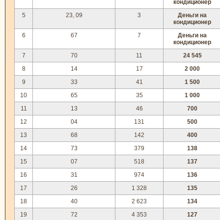
кондиционер
5
23, 09
3
Деньги на
кондиционер
6
67
7
Деньги на
кондиционер
7
70
11
24 545
8
14
17
2 000
9
33
41
1 500
10
65
35
1 000
11
13
46
700
12
04
131
500
13
68
142
400
14
73
379
138
15
07
518
137
16
31
974
136
17
26
1 328
135
18
40
2 623
134
19
72
4 353
127