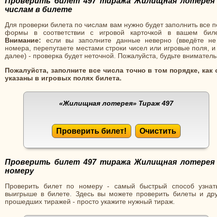
Проверить билет 497 тиража Жилищная лотерея
числам в билете
Для проверки билета по числам вам нужно будет заполнить все 
формы в соответствии с игровой карточкой в вашем биле
Внимание:
если вы заполните данные неверно (введёте не
номера, перепутаете местами строки чисел или игровые поля, и
далее) - проверка будет неточной. Пожалуйста, будьте вниматель
Пожалуйста, заполните все числа точно в том порядке, как 
указаны в игровых полях билета.
«Жилищная лотерея»
Тираж 497
Проверить билет!
Очистить
Проверить билет 497 тиража Жилищная лотерея
номеру
Проверить билет по номеру - самый быстрый способ узнат
выигрыше в билете. Здесь вы можете проверить билеты и дру
прошедших тиражей - просто укажите нужный тираж.