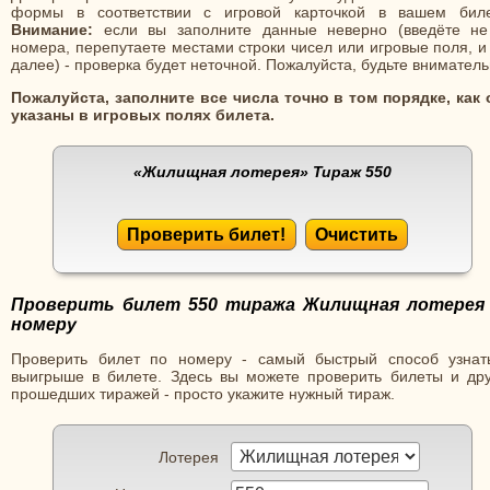
формы в соответствии с игровой карточкой в вашем биле
Внимание:
если вы заполните данные неверно (введёте не
номера, перепутаете местами строки чисел или игровые поля, и
далее) - проверка будет неточной. Пожалуйста, будьте вниматель
Пожалуйста, заполните все числа точно в том порядке, как 
указаны в игровых полях билета.
«Жилищная лотерея»
Тираж 550
Проверить билет!
Очистить
Проверить билет 550 тиража Жилищная лотерея
номеру
Проверить билет по номеру - самый быстрый способ узнат
выигрыше в билете. Здесь вы можете проверить билеты и дру
прошедших тиражей - просто укажите нужный тираж.
Лотерея