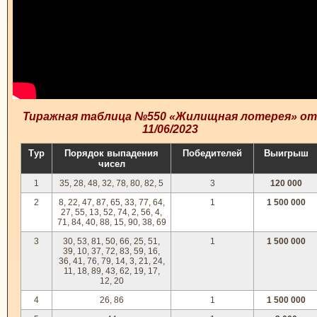
Тиражная таблица №550 «Жилищная лотерея» от
11/06/2023
Тур
Порядок выпадения
Победителей
Выигрыш
чисел
1
35, 28, 48, 32, 78, 80, 82, 5
3
120 000
2
8, 22, 47, 87, 65, 33, 77, 64,
1
1 500 000
27, 55, 13, 52, 74, 2, 56, 4,
71, 84, 40, 88, 15, 90, 38, 69
3
30, 53, 81, 50, 66, 25, 51,
1
1 500 000
39, 10, 37, 72, 83, 59, 16,
36, 41, 76, 79, 14, 3, 21, 24,
11, 18, 89, 43, 62, 19, 17,
12, 20
4
26, 86
1
1 500 000