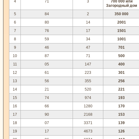
4
71
3
700 000 или
Загородный дом
5
84
2
350 000
6
80
14
2001
7
76
17
1501
8
59
34
1001
9
46
47
701
10
87
71
500
11
05
147
400
12
61
223
301
13
56
355
256
14
21
520
221
15
74
974
193
16
66
1280
170
17
90
2168
153
18
07
3371
139
19
17
4673
126