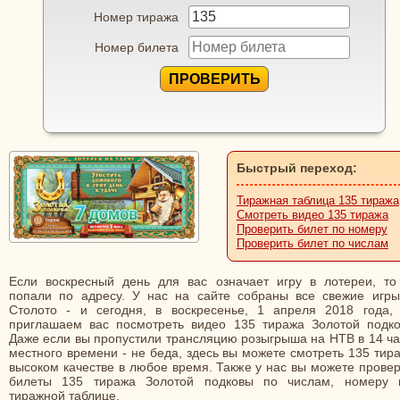
Номер тиража
Номер билета
ПРОВЕРИТЬ
Быстрый переход:
Тиражная таблица 135 тиража
Смотреть видео 135 тиража
Проверить билет по номеру
Проверить билет по числам
Если воскресный день для вас означает игру в лотереи, то
попали по адресу. У нас на сайте собраны все свежие игры
Столото - и сегодня, в воскресенье, 1 апреля 2018 года,
приглашаем вас посмотреть видео 135 тиража Золотой подко
Даже если вы пропустили трансляцию розыгрыша на НТВ в 14 ча
местного времени - не беда, здесь вы можете смотреть 135 тир
высоком качестве в любое время. Также у нас вы можете прове
билеты 135 тиража Золотой подковы по числам, номеру 
тиражной таблице.