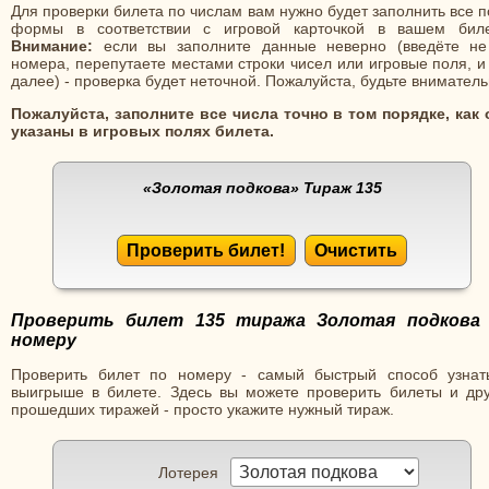
Для проверки билета по числам вам нужно будет заполнить все 
формы в соответствии с игровой карточкой в вашем биле
Внимание:
если вы заполните данные неверно (введёте не
номера, перепутаете местами строки чисел или игровые поля, и
далее) - проверка будет неточной. Пожалуйста, будьте вниматель
Пожалуйста, заполните все числа точно в том порядке, как 
указаны в игровых полях билета.
«Золотая подкова»
Тираж 135
Проверить билет!
Очистить
Проверить билет 135 тиража Золотая подкова
номеру
Проверить билет по номеру - самый быстрый способ узнат
выигрыше в билете. Здесь вы можете проверить билеты и дру
прошедших тиражей - просто укажите нужный тираж.
Лотерея