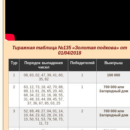
Тиражная таблица №135 «Золотая подкова» от
01/04/2018
Тур
Порядок выпадения
Победителей
Выигрыш
чисел
1
08, 83, 02, 47, 39, 41, 60,
1
100 000
35, 82
2
63, 12, 73, 18, 42, 70, 88,
1
700 000 или
89, 13, 81, 26, 65, 20, 40,
Загородный дом
68, 34, 22, 32, 16, 38, 55,
31, 48, 33, 44, 09, 45, 57,
37, 36, 67, 85, 03, 25
3
52, 69, 49, 27, 04, 01, 14,
2
700 000 или
10, 64, 23, 62, 28, 24, 19,
Загородный дом
15, 50, 51, 53, 79, 58, 75,
11, 72