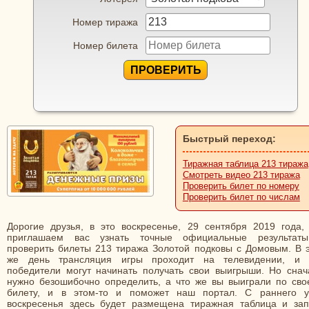
Номер тиража
Номер билета
ПРОВЕРИТЬ
Быстрый переход:
Тиражная таблица 213 тиража
Смотреть видео 213 тиража
Проверить билет по номеру
Проверить билет по числам
Дорогие друзья, в это воскресенье, 29 сентября 2019 года,
приглашаем вас узнать точные официальные результат
проверить билеты 213 тиража Золотой подковы с Домовым. В э
же день трансляция игры проходит на телевидении, и 
победители могут начинать получать свои выигрыши. Но снач
нужно безошибочно определить, а что же вы выиграли по сво
билету, и в этом-то и поможет наш портал. С раннего у
воскресенья здесь будет размещена тиражная таблица и зап