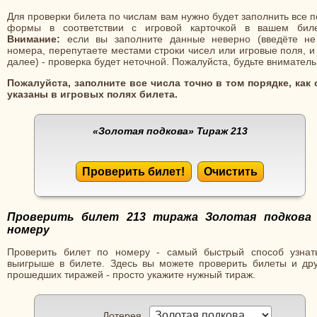
Для проверки билета по числам вам нужно будет заполнить все 
формы в соответствии с игровой карточкой в вашем биле
Внимание:
если вы заполните данные неверно (введёте не
номера, перепутаете местами строки чисел или игровые поля, и
далее) - проверка будет неточной. Пожалуйста, будьте вниматель
Пожалуйста, заполните все числа точно в том порядке, как 
указаны в игровых полях билета.
«Золотая подкова»
Тираж 213
Проверить билет!
Очистить
Проверить билет 213 тиража Золотая подкова
номеру
Проверить билет по номеру - самый быстрый способ узнат
выигрыше в билете. Здесь вы можете проверить билеты и дру
прошедших тиражей - просто укажите нужный тираж.
Лотерея