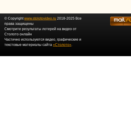
© Copyright
www.stolotovideo.ru
2018-2025 Все
права защищены
Смотрите результаты лотерей на видео от
Столото онлайн
Частично используются видео, графические и
текстовые материалы сайта
«Столото»
.