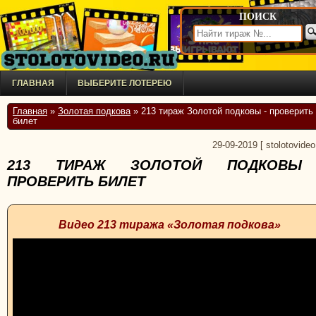
ПОИСК
ГЛАВНАЯ
ВЫБЕРИТЕ ЛОТЕРЕЮ
Главная
»
Золотая подкова
» 213 тираж Золотой подковы - проверить
билет
29-09-2019
[
stolotovideo
213 ТИРАЖ ЗОЛОТОЙ ПОДКОВЫ
ПРОВЕРИТЬ БИЛЕТ
Видео 213 тиража «Золотая подкова»