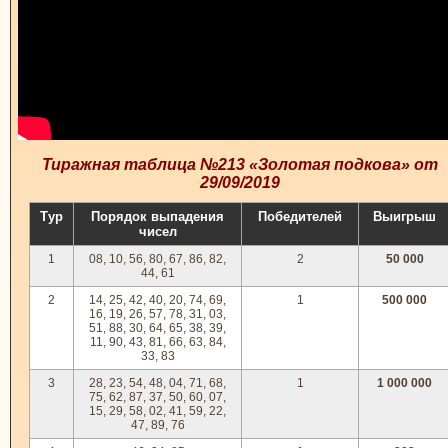
Тиражная таблица №213 «Золотая подкова» от
29/09/2019
Тур
Порядок выпадения
Победителей
Выигрыш
чисел
1
08, 10, 56, 80, 67, 86, 82,
2
50 000
44, 61
2
14, 25, 42, 40, 20, 74, 69,
1
500 000
16, 19, 26, 57, 78, 31, 03,
51, 88, 30, 64, 65, 38, 39,
11, 90, 43, 81, 66, 63, 84,
33, 83
3
28, 23, 54, 48, 04, 71, 68,
1
1 000 000
75, 62, 87, 37, 50, 60, 07,
15, 29, 58, 02, 41, 59, 22,
47, 89, 76