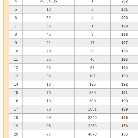
4
46, 34, 85
1
202
5
12
2
201
6
52
4
200
7
55
1
199
8
45
9
198
9
21
17
197
10
79
38
196
11
35
46
195
12
53
57
194
13
36
107
193
14
13
195
192
15
70
389
191
16
18
500
190
17
73
1051
189
18
09
2240
166
19
06
3268
156
20
77
4670
155