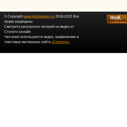
© Copyright
www.stolotovideo.ru
2018-2025 Все
права защищены
Смотрите результаты лотерей на видео от
Столото онлайн
Частично используются видео, графические и
текстовые материалы сайта
«Столото»
.