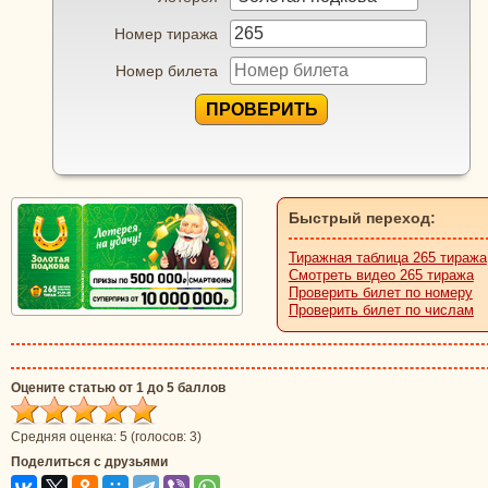
Номер тиража
Номер билета
ПРОВЕРИТЬ
Быстрый переход:
Тиражная таблица 265 тиража
Смотреть видео 265 тиража
Проверить билет по номеру
Проверить билет по числам
Оцените статью от 1 до 5 баллов
Средняя оценка:
5
(голосов:
3
)
Поделиться с друзьями