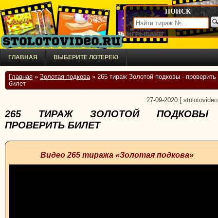
ПОИСК
ГЛАВНАЯ
ВЫБЕРИТЕ ЛОТЕРЕЮ
Главная
»
Золотая подкова
» 265 тираж Золотой подковы - проверить
билет
27-09-2020
[
stolotovideo
265 ТИРАЖ ЗОЛОТОЙ ПОДКОВЫ
ПРОВЕРИТЬ БИЛЕТ
Видео 265 тиража «Золотая подкова»