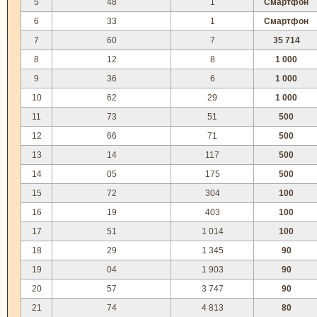
5
48
1
Смартфон
6
33
1
Смартфон
7
60
7
35 714
8
12
8
1 000
9
36
6
1 000
10
62
29
1 000
11
73
51
500
12
66
71
500
13
14
117
500
14
05
175
500
15
72
304
100
16
19
403
100
17
51
1 014
100
18
29
1 345
90
19
04
1 903
90
20
57
3 747
90
21
74
4 813
80