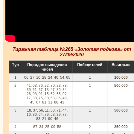
Тиражная таблица №265 «Золотая подкова» от
27/09/2020
Тур
Порядок выпадения
Победителей
Выигрыш
чисел
1
06, 27, 10, 28, 24, 40, 54, 65
1
100 000
2
41, 03, 76, 22, 70, 23, 78,
1
500 000
35, 61, 67, 13, 47, 89, 84,
26, 08, 01, 15, 52, 55, 02,
17, 38, 75, 80, 63, 85, 49,
45, 07, 81, 31, 88, 43
3
18, 37, 56, 11, 30, 71, 44,
1
500 000
16, 86, 64, 79, 53, 39, 77,
83, 21, 90, 46
4
87, 34, 25, 09, 58
2
250 000