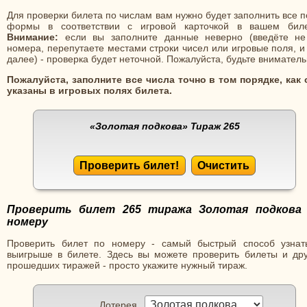
Для проверки билета по числам вам нужно будет заполнить все 
формы в соответствии с игровой карточкой в вашем биле
Внимание:
если вы заполните данные неверно (введёте не
номера, перепутаете местами строки чисел или игровые поля, и
далее) - проверка будет неточной. Пожалуйста, будьте вниматель
Пожалуйста, заполните все числа точно в том порядке, как 
указаны в игровых полях билета.
«Золотая подкова»
Тираж 265
Проверить билет!
Очистить
Проверить билет 265 тиража Золотая подкова
номеру
Проверить билет по номеру - самый быстрый способ узнат
выигрыше в билете. Здесь вы можете проверить билеты и дру
прошедших тиражей - просто укажите нужный тираж.
Лотерея