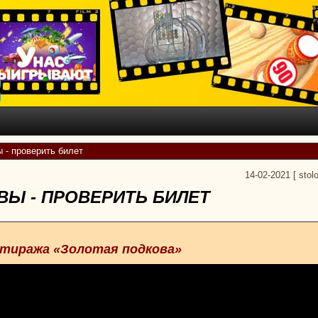
 - проверить билет
14-02-2021
[
stol
ВЫ - ПРОВЕРИТЬ БИЛЕТ
 тиража «Золотая подкова»