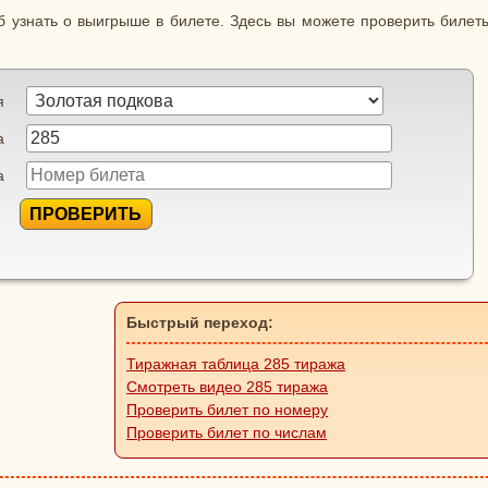
 узнать о выигрыше в билете. Здесь вы можете проверить билеты
я
а
а
ПРОВЕРИТЬ
Быстрый переход:
Тиражная таблица 285 тиража
Смотреть видео 285 тиража
Проверить билет по номеру
Проверить билет по числам