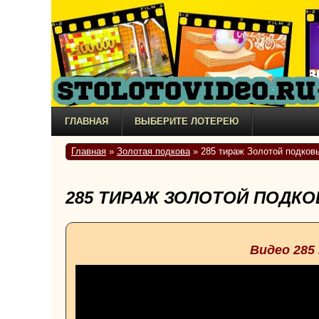
ГЛАВНАЯ
ВЫБЕРИТЕ ЛОТЕРЕЮ
Главная
»
Золотая подкова
» 285 тираж Золотой подковы
285 ТИРАЖ ЗОЛОТОЙ ПОДКО
Видео 285