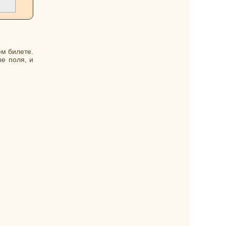
ем билете.
е поля, и