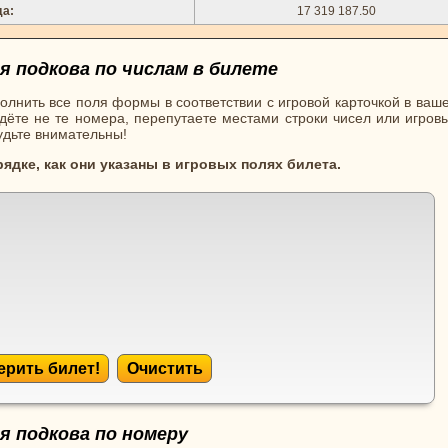
да:
17 319 187.50
 подкова по числам в билете
олнить все поля формы в соответствии с игровой карточкой в ваш
ёте не те номера, перепутаете местами строки чисел или игровы
будьте внимательны!
рядке, как они указаны в игровых полях билета.
ерить билет!
Очистить
 подкова по номеру