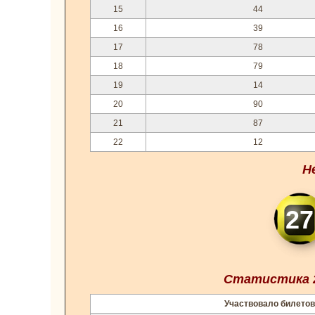
15
44
16
39
17
78
18
79
19
14
20
90
21
87
22
12
Н
27
Статистика 2
Участвовало билетов