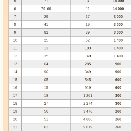
5
71
3
14 000
6
79, 69
11
14 000
7
29
17
3 000
8
41
19
3 000
9
82
39
3 000
10
25
62
1 400
11
13
103
1 400
12
35
149
1 400
13
04
285
900
14
90
349
900
15
05
545
600
16
15
919
600
17
18
1 261
300
18
27
2 274
300
19
56
3 476
260
20
51
4 886
260
21
62
9 819
260