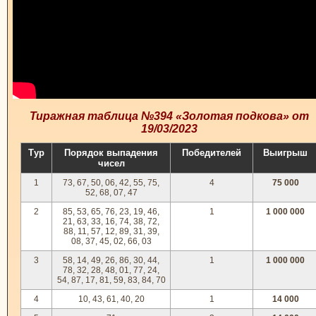
Тиражная таблица №394 «Золотая подкова» от
19/03/2023
Тур
Порядок выпадения
Победителей
Выигрыш
чисел
1
73, 67, 50, 06, 42, 55, 75,
4
75 000
52, 68, 07, 47
2
85, 53, 65, 76, 23, 19, 46,
1
1 000 000
21, 63, 33, 16, 74, 38, 72,
88, 11, 57, 12, 89, 31, 39,
08, 37, 45, 02, 66, 03
3
58, 14, 49, 26, 86, 30, 44,
1
1 000 000
78, 32, 28, 48, 01, 77, 24,
54, 87, 17, 81, 59, 83, 84, 70
4
10, 43, 61, 40, 20
1
14 000