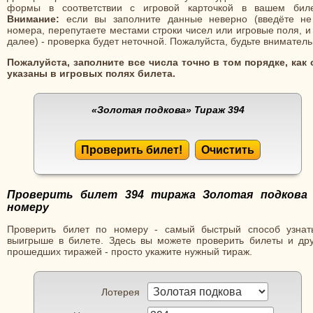
формы в соответствии с игровой карточкой в вашем биле
Внимание:
если вы заполните данные неверно (введёте не
номера, перепутаете местами строки чисел или игровые поля, и
далее) - проверка будет неточной. Пожалуйста, будьте вниматель
Пожалуйста, заполните все числа точно в том порядке, как 
указаны в игровых полях билета.
«Золотая подкова»
Тираж 394
Проверить билет!
Очистить
Проверить билет 394 тиража Золотая подкова
номеру
Проверить билет по номеру - самый быстрый способ узнат
выигрыше в билете. Здесь вы можете проверить билеты и дру
прошедших тиражей - просто укажите нужный тираж.
Лотерея