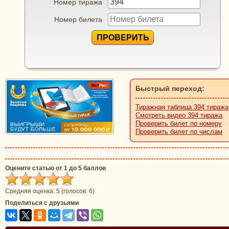
Номер тиража
Номер билета
ПРОВЕРИТЬ
Быстрый переход:
Тиражная таблица 394 тиража
Смотреть видео 394 тиража
Проверить билет по номеру
Проверить билет по числам
Оцените статью от 1 до 5 баллов
Средняя оценка:
5
(голосов:
6
)
Поделиться с друзьями