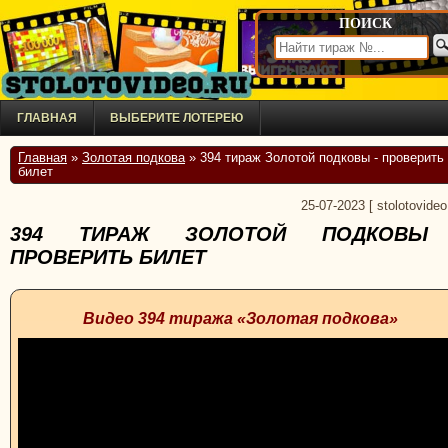
ПОИСК
ГЛАВНАЯ
ВЫБЕРИТЕ ЛОТЕРЕЮ
Главная
»
Золотая подкова
» 394 тираж Золотой подковы - проверить
билет
25-07-2023
[
stolotovideo
394 ТИРАЖ ЗОЛОТОЙ ПОДКОВЫ
ПРОВЕРИТЬ БИЛЕТ
Видео 394 тиража «Золотая подкова»