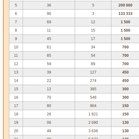
5
36
5
200 000
6
90
3
133 333
7
69
12
1 500
8
11
15
1 500
9
45
17
1 500
10
61
34
700
11
85
54
700
12
59
89
700
13
39
127
450
14
22
274
450
15
12
385
300
16
70
548
300
17
80
964
150
18
26
1 821
150
19
06
2 690
130
20
48
3 636
130