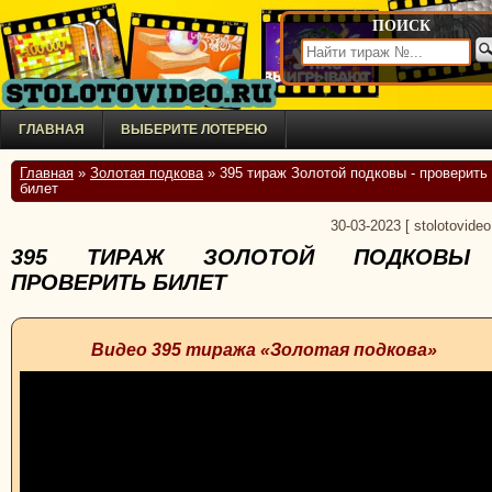
ПОИСК
ГЛАВНАЯ
ВЫБЕРИТЕ ЛОТЕРЕЮ
Главная
»
Золотая подкова
» 395 тираж Золотой подковы - проверить
билет
30-03-2023
[
stolotovideo
395 ТИРАЖ ЗОЛОТОЙ ПОДКОВЫ
ПРОВЕРИТЬ БИЛЕТ
Видео 395 тиража «Золотая подкова»