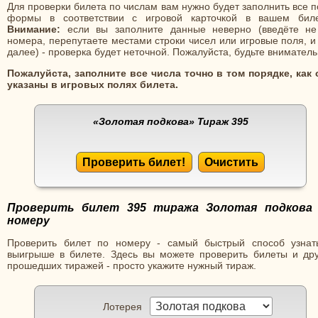
Для проверки билета по числам вам нужно будет заполнить все 
формы в соответствии с игровой карточкой в вашем биле
Внимание:
если вы заполните данные неверно (введёте не
номера, перепутаете местами строки чисел или игровые поля, и
далее) - проверка будет неточной. Пожалуйста, будьте вниматель
Пожалуйста, заполните все числа точно в том порядке, как 
указаны в игровых полях билета.
«Золотая подкова»
Тираж 395
Проверить билет!
Очистить
Проверить билет 395 тиража Золотая подкова
номеру
Проверить билет по номеру - самый быстрый способ узнат
выигрыше в билете. Здесь вы можете проверить билеты и дру
прошедших тиражей - просто укажите нужный тираж.
Лотерея