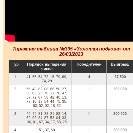
Тиражная таблица №395 «Золотая подкова» от
26/03/2023
Тур
Порядок выпадения
Победителей
Выигрыш
чисел
1
41, 66, 64, 73, 16, 79, 89,
4
37 500
74, 29
2
56, 43, 82, 08, 88, 50, 27,
1
200 000
38, 05, 23, 78, 31, 76, 47,
57, 72, 07, 58, 42, 40, 13,
77, 10, 19, 54, 44, 75, 35,
63, 52, 02, 18, 32
3
46, 49, 81, 28, 21, 83, 14,
1
200 000
62, 03, 84, 87, 53, 04, 33,
30, 01, 67, 34, 17, 68, 25
4
51, 37, 60
1
200 000