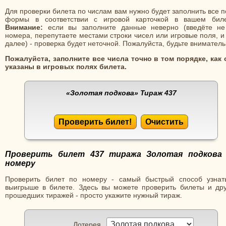
Для проверки билета по числам вам нужно будет заполнить все 
формы в соответствии с игровой карточкой в вашем биле
Внимание:
если вы заполните данные неверно (введёте не
номера, перепутаете местами строки чисел или игровые поля, и
далее) - проверка будет неточной. Пожалуйста, будьте вниматель
Пожалуйста, заполните все числа точно в том порядке, как 
указаны в игровых полях билета.
«Золотая подкова»
Тираж 437
Проверить билет!
Очистить
Проверить билет 437 тиража Золотая подкова
номеру
Проверить билет по номеру - самый быстрый способ узнат
выигрыше в билете. Здесь вы можете проверить билеты и дру
прошедших тиражей - просто укажите нужный тираж.
Лотерея