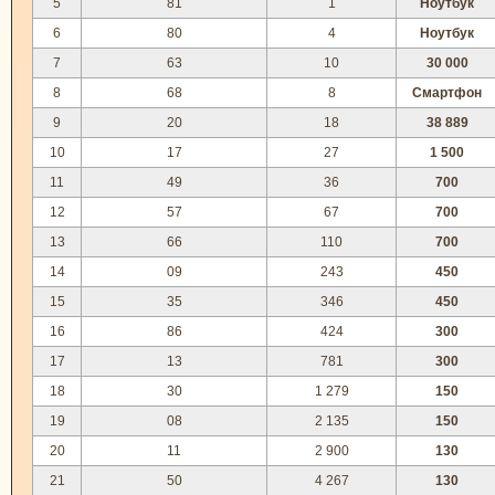
5
81
1
Ноутбук
6
80
4
Ноутбук
7
63
10
30 000
8
68
8
Смартфон
9
20
18
38 889
10
17
27
1 500
11
49
36
700
12
57
67
700
13
66
110
700
14
09
243
450
15
35
346
450
16
86
424
300
17
13
781
300
18
30
1 279
150
19
08
2 135
150
20
11
2 900
130
21
50
4 267
130