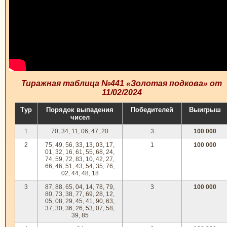
Тиражная таблица №441 «Золотая подкова» от
11/02/2024
Тур
Порядок выпадения
Победителей
Выигрыш
чисел
1
70, 34, 11, 06, 47, 20
3
100 000
2
75, 49, 56, 33, 13, 03, 17,
1
100 000
01, 32, 16, 61, 55, 68, 24,
74, 59, 72, 83, 10, 42, 27,
66, 46, 51, 43, 54, 35, 76,
02, 44, 48, 18
3
87, 88, 65, 04, 14, 78, 79,
3
100 000
80, 73, 38, 77, 69, 28, 12,
05, 08, 29, 45, 41, 90, 63,
37, 30, 36, 26, 53, 07, 58,
39, 85