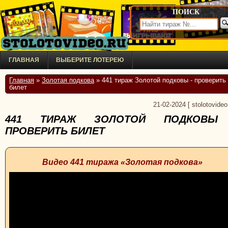
ПОИСК
ГЛАВНАЯ
ВЫБЕРИТЕ ЛОТЕРЕЮ
Главная
»
Золотая подкова
» 441 тираж Золотой подковы - проверить
билет
21-02-2024
[
stolotovideo
441 ТИРАЖ ЗОЛОТОЙ ПОДКОВЫ
ПРОВЕРИТЬ БИЛЕТ
Видео 441 тиража «Золотая подкова»