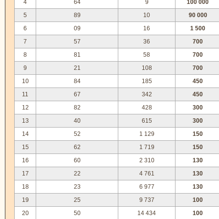
4
64
9
100 000
5
89
10
90 000
6
09
16
1 500
7
57
36
700
8
81
58
700
9
21
108
700
10
84
185
450
11
67
342
450
12
82
428
300
13
40
615
300
14
52
1 129
150
15
62
1 719
150
16
60
2 310
130
17
22
4 761
130
18
23
6 977
130
19
25
9 737
100
20
50
14 434
100