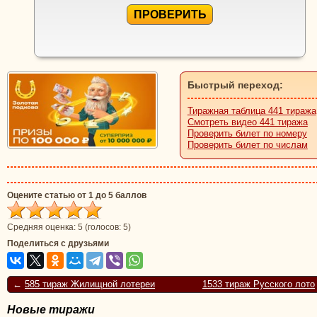
ПРОВЕРИТЬ
Быстрый переход:
Тиражная таблица 441 тиража
Смотреть видео 441 тиража
Проверить билет по номеру
Проверить билет по числам
Оцените статью от 1 до 5 баллов
Средняя оценка:
5
(голосов:
5
)
Поделиться с друзьями
←
585 тираж Жилищной лотереи
1533 тираж Русского лото
Новые тиражи